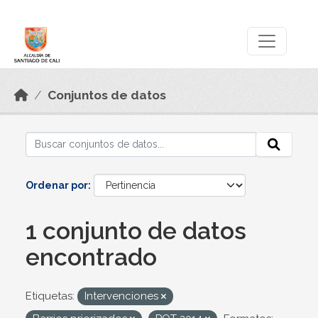
Skip to main content
Datos Abiertos
Conjuntos de datos
Ordenar por
1 conjunto de datos
encontrado
Etiquetas:
Intervenciones