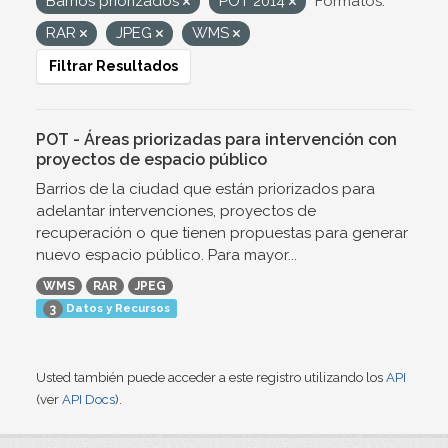
Barrios priorizados
POT 2014
Formatos:
RAR
JPEG
WMS
Filtrar Resultados
POT - Áreas priorizadas para intervención con
proyectos de espacio público
Barrios de la ciudad que están priorizados para
adelantar intervenciones, proyectos de
recuperación o que tienen propuestas para generar
nuevo espacio público. Para mayor...
WMS
RAR
JPEG
Datos y Recursos
3
Usted también puede acceder a este registro utilizando los
API
(ver
API Docs
).