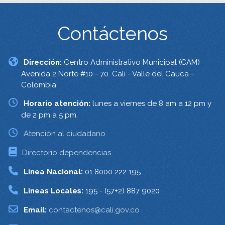
Contáctenos
Dirección:
Centro Administrativo Municipal (CAM)
Avenida 2 Norte #10 - 70. Cali - Valle del Cauca -
Colombia.
Horario atención:
lunes a viernes de 8 am a 12 pm y
de 2 pm a 5 pm.
Atención al ciudadano
Directorio dependencias
Linea Nacional:
01 8000 222 195
Lineas Locales:
195 - (57+2) 887 9020
Email:
contactenos@cali.gov.co