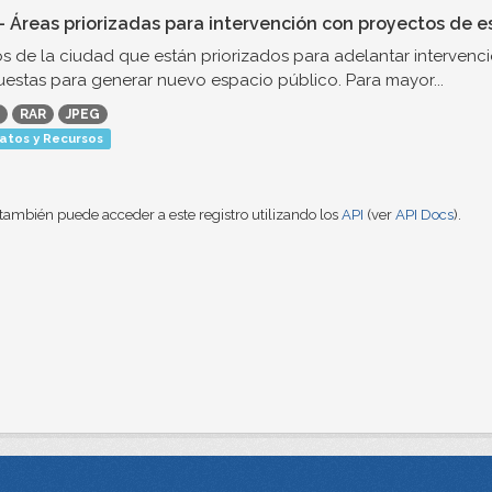
- Áreas priorizadas para intervención con proyectos de e
os de la ciudad que están priorizados para adelantar interven
estas para generar nuevo espacio público. Para mayor...
RAR
JPEG
atos y Recursos
también puede acceder a este registro utilizando los
API
(ver
API Docs
).