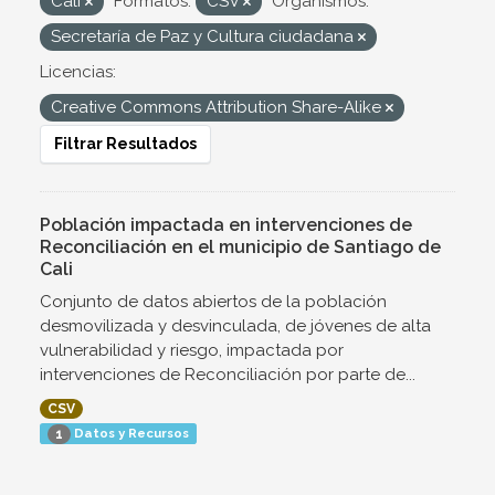
Cali
Formatos:
CSV
Organismos:
Secretaría de Paz y Cultura ciudadana
Licencias:
Creative Commons Attribution Share-Alike
Filtrar Resultados
Población impactada en intervenciones de
Reconciliación en el municipio de Santiago de
Cali
Conjunto de datos abiertos de la población
desmovilizada y desvinculada, de jóvenes de alta
vulnerabilidad y riesgo, impactada por
intervenciones de Reconciliación por parte de...
CSV
Datos y Recursos
1