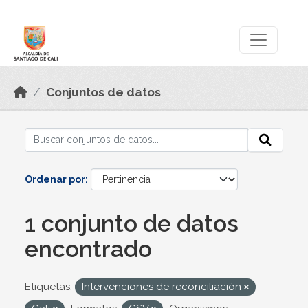
Skip to main content
Datos Abiertos
Conjuntos de datos
Ordenar por
1 conjunto de datos
encontrado
Etiquetas:
Intervenciones de reconciliación