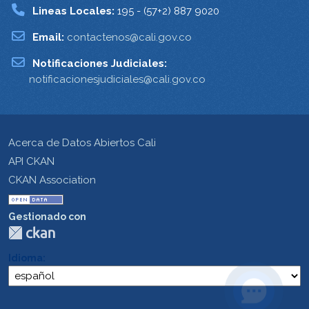
Lineas Locales:
195 - (57+2) 887 9020
Email:
contactenos@cali.gov.co
Notificaciones Judiciales:
notificacionesjudiciales@cali.gov.co
Acerca de Datos Abiertos Cali
API CKAN
CKAN Association
Gestionado con
Idioma