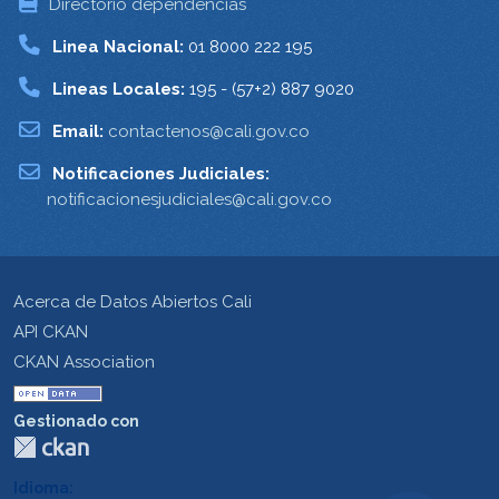
Directorio dependencias
Linea Nacional:
01 8000 222 195
Lineas Locales:
195 - (57+2) 887 9020
Email:
contactenos@cali.gov.co
Notificaciones Judiciales:
notificacionesjudiciales@cali.gov.co
Acerca de Datos Abiertos Cali
API CKAN
CKAN Association
Gestionado con
Idioma