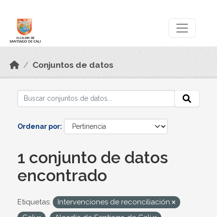
Skip to main content
Datos Abiertos
Conjuntos de datos
Ordenar por
1 conjunto de datos
encontrado
Etiquetas:
Intervenciones de reconciliación