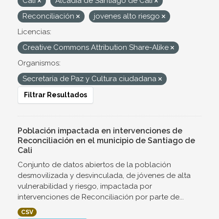
Cali
Alcadía de Santiago de Cali
Reconciliación
jovenes alto riesgo
Licencias:
Creative Commons Attribution Share-Alike
Organismos:
Secretaría de Paz y Cultura ciudadana
Filtrar Resultados
Población impactada en intervenciones de
Reconciliación en el municipio de Santiago de
Cali
Conjunto de datos abiertos de la población
desmovilizada y desvinculada, de jóvenes de alta
vulnerabilidad y riesgo, impactada por
intervenciones de Reconciliación por parte de...
CSV