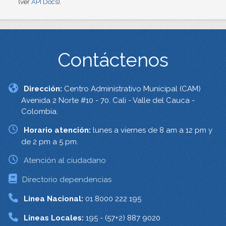
(ver
API Docs
).
Contáctenos
Dirección:
Centro Administrativo Municipal (CAM)
Avenida 2 Norte #10 - 70. Cali - Valle del Cauca -
Colombia.
Horario atención:
lunes a viernes de 8 am a 12 pm y
de 2 pm a 5 pm.
Atención al ciudadano
Directorio dependencias
Linea Nacional:
01 8000 222 195
Lineas Locales:
195 - (57+2) 887 9020