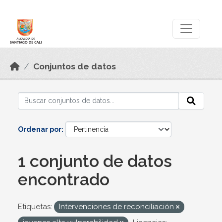
Skip to main content
Datos Abiertos
Conjuntos de datos
Ordenar por
1 conjunto de datos
encontrado
Etiquetas:
Intervenciones de reconciliación