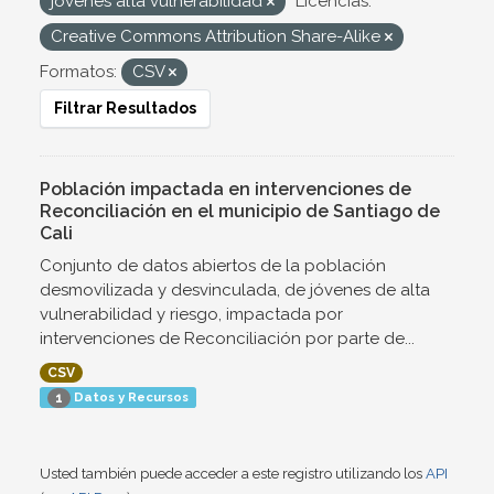
jovenes alta vulnerabilidad
Licencias:
Creative Commons Attribution Share-Alike
Formatos:
CSV
Filtrar Resultados
Población impactada en intervenciones de
Reconciliación en el municipio de Santiago de
Cali
Conjunto de datos abiertos de la población
desmovilizada y desvinculada, de jóvenes de alta
vulnerabilidad y riesgo, impactada por
intervenciones de Reconciliación por parte de...
CSV
Datos y Recursos
1
Usted también puede acceder a este registro utilizando los
API