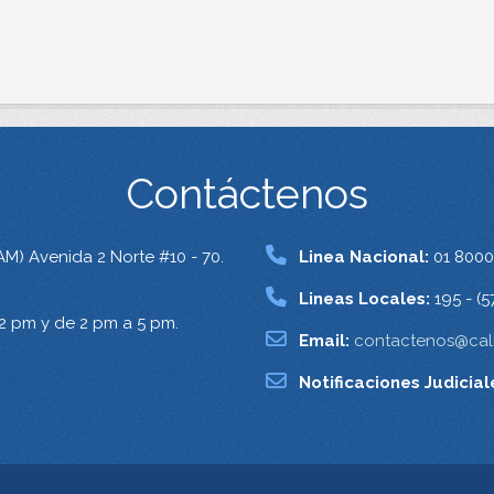
Contáctenos
AM) Avenida 2 Norte #10 - 70.
Linea Nacional:
01 8000
Lineas Locales:
195 - (5
12 pm y de 2 pm a 5 pm.
Email:
contactenos@cali
Notificaciones Judicial