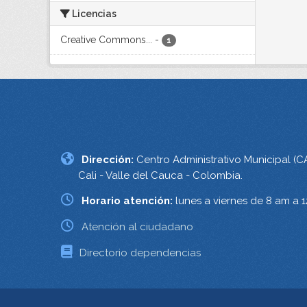
Licencias
Creative Commons...
-
1
Dirección:
Centro Administrativo Municipal (C
Cali - Valle del Cauca - Colombia.
Horario atención:
lunes a viernes de 8 am a 
Atención al ciudadano
Directorio dependencias