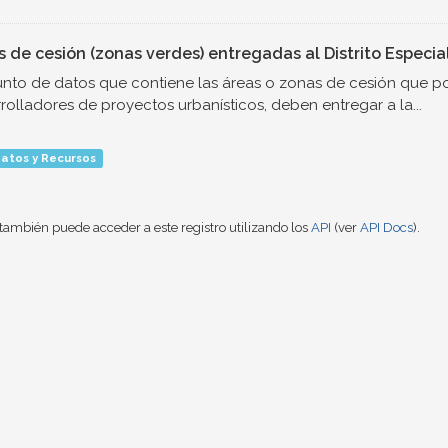
s de cesión (zonas verdes) entregadas al Distrito Especia
nto de datos que contiene las áreas o zonas de cesión que por
rolladores de proyectos urbanísticos, deben entregar a la...
atos y Recursos
también puede acceder a este registro utilizando los
API
(ver
API Docs
).