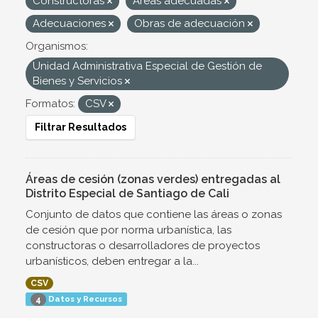
Constructoras
Áreas adecuadas
Adecuaciones
Obras de adecuación
Organismos:
Unidad Administrativa Especial de Gestión de
Bienes y Servicios
Formatos:
CSV
Filtrar Resultados
Áreas de cesión (zonas verdes) entregadas al
Distrito Especial de Santiago de Cali
Conjunto de datos que contiene las áreas o zonas
de cesión que por norma urbanística, las
constructoras o desarrolladores de proyectos
urbanísticos, deben entregar a la...
CSV
Datos y Recursos
4