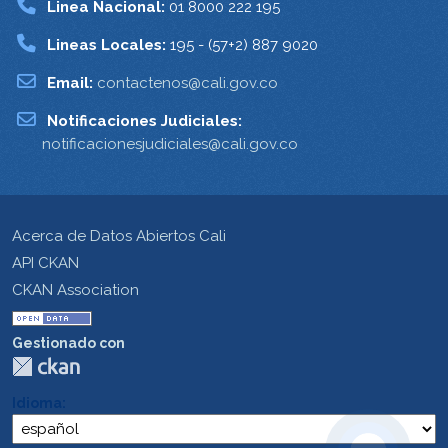
Linea Nacional:
01 8000 222 195
Lineas Locales:
195 - (57+2) 887 9020
Email:
contactenos@cali.gov.co
Notificaciones Judiciales:
notificacionesjudiciales@cali.gov.co
Acerca de Datos Abiertos Cali
API CKAN
CKAN Association
Gestionado con
Idioma