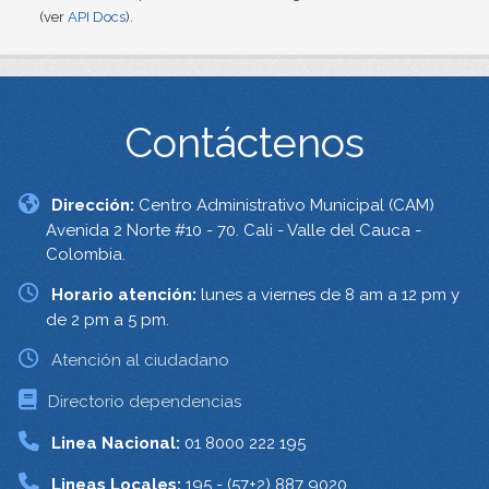
(ver
API Docs
).
Contáctenos
Dirección:
Centro Administrativo Municipal (CAM)
Avenida 2 Norte #10 - 70. Cali - Valle del Cauca -
Colombia.
Horario atención:
lunes a viernes de 8 am a 12 pm y
de 2 pm a 5 pm.
Atención al ciudadano
Directorio dependencias
Linea Nacional:
01 8000 222 195
Lineas Locales:
195 - (57+2) 887 9020