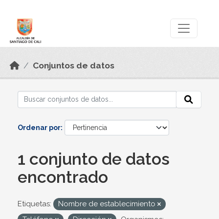
Skip to main content
Datos Abiertos
Conjuntos de datos
Ordenar por
1 conjunto de datos
encontrado
Etiquetas:
Nombre de establecimiento