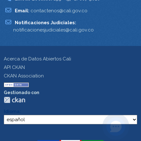
Email:
contactenos@cali.gov.co
Notificaciones Judiciales:
notificacionesjudiciales@cali.gov.co
Acerca de Datos Abiertos Cali
API CKAN
CKAN Association
Gestionado con
Idioma