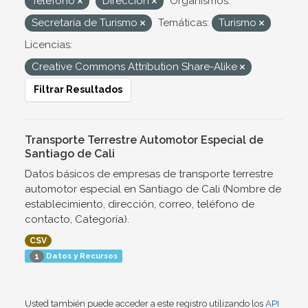
Teléfono
Dirección
Organismos:
Secretaría de Turismo
Temáticas:
Turismo
Licencias:
Creative Commons Attribution Share-Alike
Filtrar Resultados
Transporte Terrestre Automotor Especial de
Santiago de Cali
Datos básicos de empresas de transporte terrestre
automotor especial en Santiago de Cali (Nombre de
establecimiento, dirección, correo, teléfono de
contacto, Categoría).
CSV
Datos y Recursos
1
Usted también puede acceder a este registro utilizando los
API