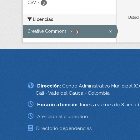
CSV
-
3
Usted 
Licencias
Creative Commons...
-
x
3
Dirección:
Centro Administrativo Municipal (C
Cali - Valle del Cauca - Colombia.
Horario atención:
lunes a viernes de 8 am a 
Atención al ciudadano
Directorio dependencias