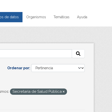
os de datos
Organismos
Temáticas
Ayuda
Ordenar por
smos:
Secretaría de Salud Pública