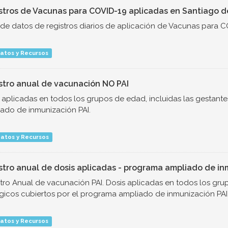
stros de Vacunas para COVID-19 aplicadas en Santiago de
de datos de registros diarios de aplicación de Vacunas para C
atos y Recursos
stro anual de vacunación NO PAI
 aplicadas en todos los grupos de edad, incluidas las gestant
ado de inmunización PAI.
atos y Recursos
stro anual de dosis aplicadas - programa ampliado de inm
tro Anual de vacunación PAI. Dosis aplicadas en todos los grup
gicos cubiertos por el programa ampliado de inmunización PAI
atos y Recursos