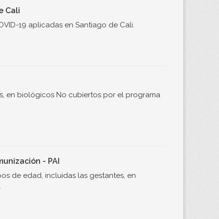
 Cali
OVID-19 aplicadas en Santiago de Cali.
es, en biológicos No cubiertos por el programa
unización - PAI
os de edad, incluidas las gestantes, en
.