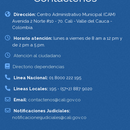
Dirección:
Centro Administrativo Municipal (CAM)
Avenida 2 Norte #10 - 70. Cali - Valle del Cauca -
Colombia.
Horario atención:
lunes a viernes de 8 am a 12 pm y
de 2 pm a 5 pm.
Atención al ciudadano
Directorio dependencias
Linea Nacional:
01 8000 222 195
Lineas Locales:
195 - (57+2) 887 9020
Email:
contactenos@cali.gov.co
Notificaciones Judiciales:
notificacionesjudiciales@cali.gov.co