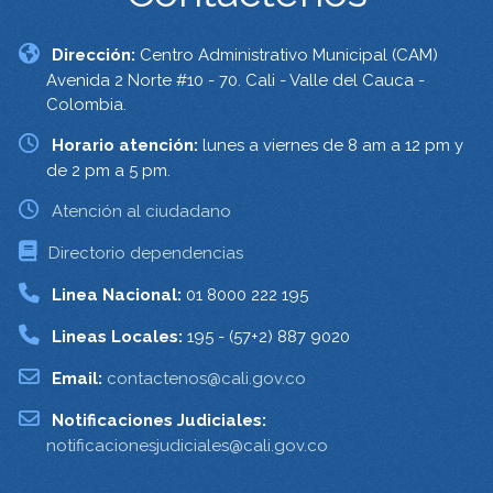
Dirección:
Centro Administrativo Municipal (CAM)
Avenida 2 Norte #10 - 70. Cali - Valle del Cauca -
Colombia.
Horario atención:
lunes a viernes de 8 am a 12 pm y
de 2 pm a 5 pm.
Atención al ciudadano
Directorio dependencias
Linea Nacional:
01 8000 222 195
Lineas Locales:
195 - (57+2) 887 9020
Email:
contactenos@cali.gov.co
Notificaciones Judiciales:
notificacionesjudiciales@cali.gov.co