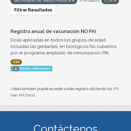
Secretaría de Salud Pública
Formatos:
CSV
Filtrar Resultados
Registro anual de vacunación NO PAI
Dosis aplicadas en todos los grupos de edad,
incluidas las gestantes, en biológicos No cubiertos
por el programa ampliado de inmunización PAI.
CSV
Datos y Recursos
2
Usted también puede acceder a este registro utilizando los
API
(ver
API Docs
).
Contáctenos