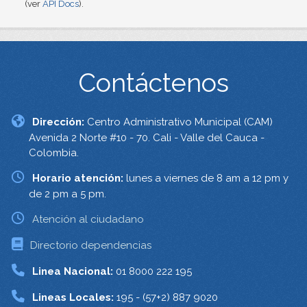
(ver
API Docs
).
Contáctenos
Dirección:
Centro Administrativo Municipal (CAM)
Avenida 2 Norte #10 - 70. Cali - Valle del Cauca -
Colombia.
Horario atención:
lunes a viernes de 8 am a 12 pm y
de 2 pm a 5 pm.
Atención al ciudadano
Directorio dependencias
Linea Nacional:
01 8000 222 195
Lineas Locales:
195 - (57+2) 887 9020