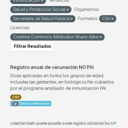
inmunización
Temáticas:
Salud y Protección Social
Organismos:
Secretaría de Salud Pública
Formatos:
CSV
Licencias:
Creative Commons Attribution Share-Alike
Filtrar Resultados
Registro anual de vacunación NO PAI
Dosis aplicadas en todos los grupos de edad,
incluidas las gestantes, en biológicos No cubiertos
por el programa ampliado de inmunización PAI.
CSV
Datos y Recursos
2
Usted también puede acceder a este registro utilizando los
API