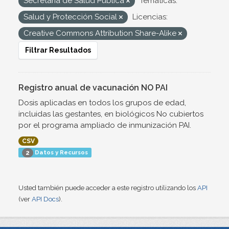
Secretaría de Salud Pública
Temáticas:
Salud y Protección Social
Licencias:
Creative Commons Attribution Share-Alike
Filtrar Resultados
Registro anual de vacunación NO PAI
Dosis aplicadas en todos los grupos de edad,
incluidas las gestantes, en biológicos No cubiertos
por el programa ampliado de inmunización PAI.
CSV
Datos y Recursos
2
Usted también puede acceder a este registro utilizando los
API
(ver
API Docs
).