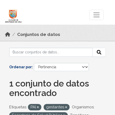
Skip to main content
Datos Abiertos
Conjuntos de datos
Ordenar por
1 conjunto de datos
encontrado
Etiquetas:
PAI
gestantes
Organismos: