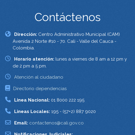
Contáctenos
Dirección:
Centro Administrativo Municipal (CAM)
Avenida 2 Norte #10 - 70. Cali - Valle del Cauca -
Colombia.
Horario atención:
lunes a viernes de 8 am a 12 pm y
de 2 pm a 5 pm.
Atención al ciudadano
Directorio dependencias
Linea Nacional:
01 8000 222 195
Lineas Locales:
195 - (57+2) 887 9020
Email:
contactenos@cali.gov.co
Notificaciones Judiciales: