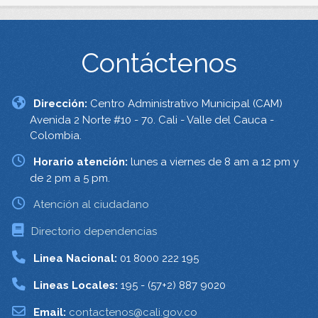
Contáctenos
Dirección:
Centro Administrativo Municipal (CAM)
Avenida 2 Norte #10 - 70. Cali - Valle del Cauca -
Colombia.
Horario atención:
lunes a viernes de 8 am a 12 pm y
de 2 pm a 5 pm.
Atención al ciudadano
Directorio dependencias
Linea Nacional:
01 8000 222 195
Lineas Locales:
195 - (57+2) 887 9020
Email:
contactenos@cali.gov.co