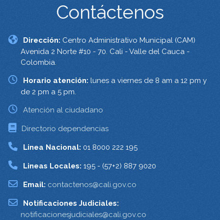
Contáctenos
Dirección:
Centro Administrativo Municipal (CAM)
Avenida 2 Norte #10 - 70. Cali - Valle del Cauca -
Colombia.
Horario atención:
lunes a viernes de 8 am a 12 pm y
de 2 pm a 5 pm.
Atención al ciudadano
Directorio dependencias
Linea Nacional:
01 8000 222 195
Lineas Locales:
195 - (57+2) 887 9020
Email:
contactenos@cali.gov.co
Notificaciones Judiciales:
notificacionesjudiciales@cali.gov.co