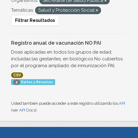
Organismos:
Secretaría de Salud Pública
Temáticas:
Salud y Protección Social
Filtrar Resultados
Registro anual de vacunación NO PAI
Dosis aplicadas en todos los grupos de edad,
incluidas las gestantes, en biológicos No cubiertos
por el programa ampliado de inmunización PAI.
CSV
Datos y Recursos
2
Usted también puede acceder a este registro utilizando los
API
(ver
API Docs
).