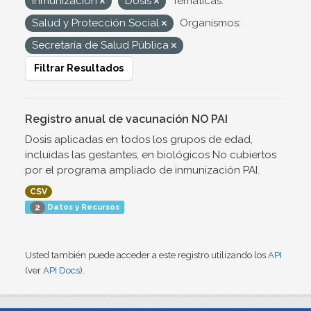
inmunización
Dosis
Temáticas:
Salud y Protección Social
Organismos:
Secretaría de Salud Pública
Filtrar Resultados
Registro anual de vacunación NO PAI
Dosis aplicadas en todos los grupos de edad,
incluidas las gestantes, en biológicos No cubiertos
por el programa ampliado de inmunización PAI.
CSV
Datos y Recursos
2
Usted también puede acceder a este registro utilizando los
API
(ver
API Docs
).