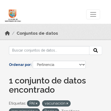
Skip to main content
Datos Abiertos
Conjuntos de datos
Ordenar por
1 conjunto de datos
encontrado
Etiquetas:
PAI
vacunación