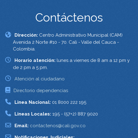
Contáctenos
Dirección:
Centro Administrativo Municipal (CAM)
Avenida 2 Norte #10 - 70. Cali - Valle del Cauca -
Colombia.
Horario atención:
lunes a viernes de 8 am a 12 pm y
de 2 pm a 5 pm.
Atención al ciudadano
Directorio dependencias
Linea Nacional:
01 8000 222 195
Lineas Locales:
195 - (57+2) 887 9020
Email:
contactenos@cali.gov.co
Notificaciones Judiciales: