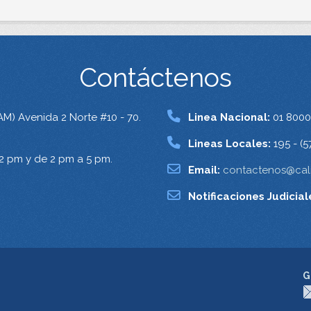
Contáctenos
AM) Avenida 2 Norte #10 - 70.
Linea Nacional:
01 8000
Lineas Locales:
195 - (5
12 pm y de 2 pm a 5 pm.
Email:
contactenos@cali
Notificaciones Judicial
G