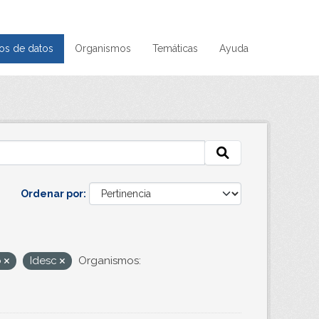
os de datos
Organismos
Temáticas
Ayuda
Ordenar por
o
Idesc
Organismos: