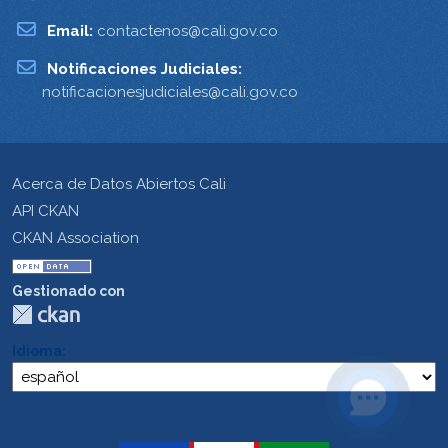
Email:
contactenos@cali.gov.co
Notificaciones Judiciales:
notificacionesjudiciales@cali.gov.co
Acerca de Datos Abiertos Cali
API CKAN
CKAN Association
Gestionado con
Idioma