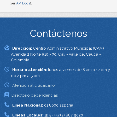
(ver
API Docs
).
Contáctenos
Dirección:
Centro Administrativo Municipal (CAM)
Avenida 2 Norte #10 - 70. Cali - Valle del Cauca -
Colombia.
Horario atención:
lunes a viernes de 8 am a 12 pm y
de 2 pm a 5 pm.
Atención al ciudadano
Directorio dependencias
Linea Nacional:
01 8000 222 195
Lineas Locales:
195 - (57+2) 887 9020