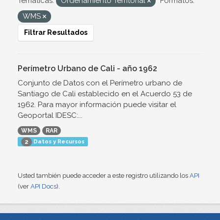
Temáticas:
Ordenamiento Territorial
Formatos:
WMS
Filtrar Resultados
Perímetro Urbano de Cali - año 1962
Conjunto de Datos con el Perímetro urbano de
Santiago de Cali establecido en el Acuerdo 53 de
1962. Para mayor información puede visitar el
Geoportal IDESC:...
WMS
RAR
Datos y Recursos
2
Usted también puede acceder a este registro utilizando los
API
(ver
API Docs
).