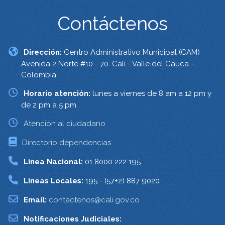
Contáctenos
Dirección:
Centro Administrativo Municipal (CAM)
Avenida 2 Norte #10 - 70. Cali - Valle del Cauca -
Colombia.
Horario atención:
lunes a viernes de 8 am a 12 pm y
de 2 pm a 5 pm.
Atención al ciudadano
Directorio dependencias
Linea Nacional:
01 8000 222 195
Lineas Locales:
195 - (57+2) 887 9020
Email:
contactenos@cali.gov.co
Notificaciones Judiciales: