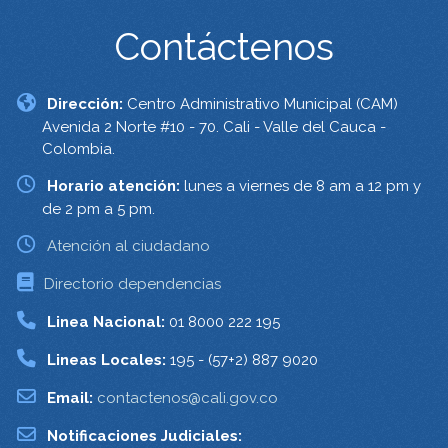
Contáctenos
Dirección:
Centro Administrativo Municipal (CAM)
Avenida 2 Norte #10 - 70. Cali - Valle del Cauca -
Colombia.
Horario atención:
lunes a viernes de 8 am a 12 pm y
de 2 pm a 5 pm.
Atención al ciudadano
Directorio dependencias
Linea Nacional:
01 8000 222 195
Lineas Locales:
195 - (57+2) 887 9020
Email:
contactenos@cali.gov.co
Notificaciones Judiciales: