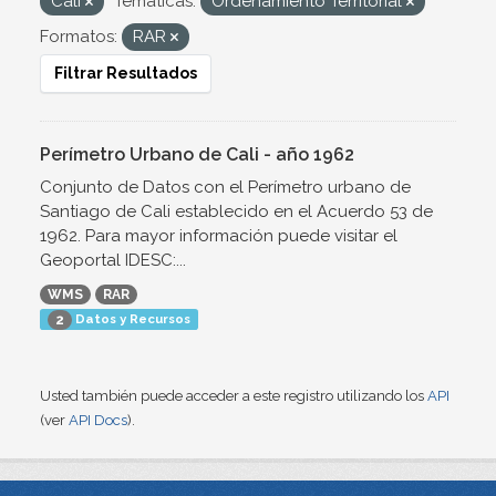
Cali
Temáticas:
Ordenamiento Territorial
Formatos:
RAR
Filtrar Resultados
Perímetro Urbano de Cali - año 1962
Conjunto de Datos con el Perímetro urbano de
Santiago de Cali establecido en el Acuerdo 53 de
1962. Para mayor información puede visitar el
Geoportal IDESC:...
WMS
RAR
Datos y Recursos
2
Usted también puede acceder a este registro utilizando los
API
(ver
API Docs
).