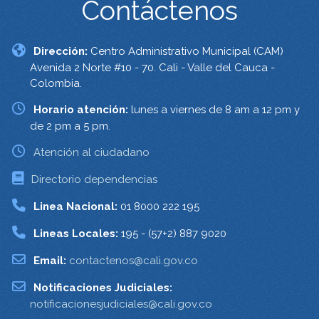
Contáctenos
Dirección:
Centro Administrativo Municipal (CAM)
Avenida 2 Norte #10 - 70. Cali - Valle del Cauca -
Colombia.
Horario atención:
lunes a viernes de 8 am a 12 pm y
de 2 pm a 5 pm.
Atención al ciudadano
Directorio dependencias
Linea Nacional:
01 8000 222 195
Lineas Locales:
195 - (57+2) 887 9020
Email:
contactenos@cali.gov.co
Notificaciones Judiciales:
notificacionesjudiciales@cali.gov.co