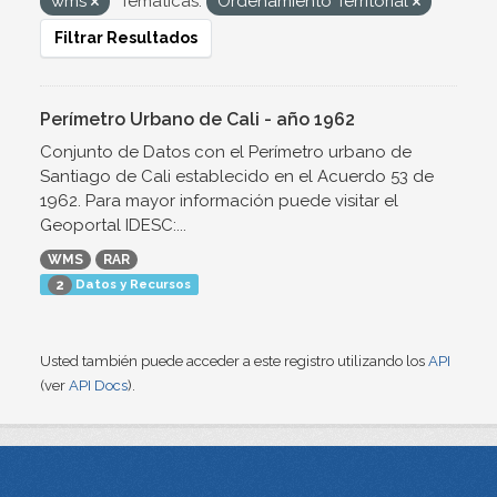
wms
Temáticas:
Ordenamiento Territorial
Filtrar Resultados
Perímetro Urbano de Cali - año 1962
Conjunto de Datos con el Perímetro urbano de
Santiago de Cali establecido en el Acuerdo 53 de
1962. Para mayor información puede visitar el
Geoportal IDESC:...
WMS
RAR
Datos y Recursos
2
Usted también puede acceder a este registro utilizando los
API
(ver
API Docs
).