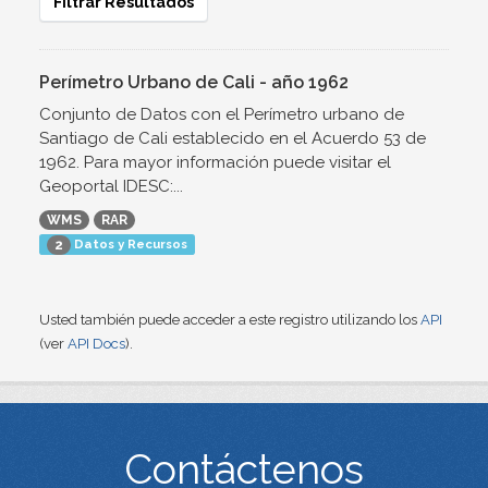
Filtrar Resultados
Perímetro Urbano de Cali - año 1962
Conjunto de Datos con el Perímetro urbano de
Santiago de Cali establecido en el Acuerdo 53 de
1962. Para mayor información puede visitar el
Geoportal IDESC:...
WMS
RAR
Datos y Recursos
2
Usted también puede acceder a este registro utilizando los
API
(ver
API Docs
).
Contáctenos