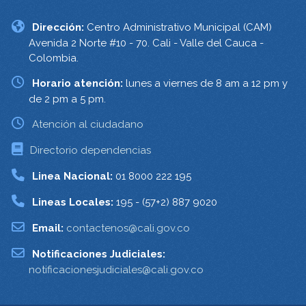
Dirección:
Centro Administrativo Municipal (CAM)
Avenida 2 Norte #10 - 70. Cali - Valle del Cauca -
Colombia.
Horario atención:
lunes a viernes de 8 am a 12 pm y
de 2 pm a 5 pm.
Atención al ciudadano
Directorio dependencias
Linea Nacional:
01 8000 222 195
Lineas Locales:
195 - (57+2) 887 9020
Email:
contactenos@cali.gov.co
Notificaciones Judiciales:
notificacionesjudiciales@cali.gov.co