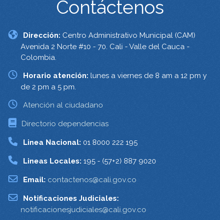
Contáctenos
Dirección:
Centro Administrativo Municipal (CAM)
Avenida 2 Norte #10 - 70. Cali - Valle del Cauca -
Colombia.
Horario atención:
lunes a viernes de 8 am a 12 pm y
de 2 pm a 5 pm.
Atención al ciudadano
Directorio dependencias
Linea Nacional:
01 8000 222 195
Lineas Locales:
195 - (57+2) 887 9020
Email:
contactenos@cali.gov.co
Notificaciones Judiciales:
notificacionesjudiciales@cali.gov.co