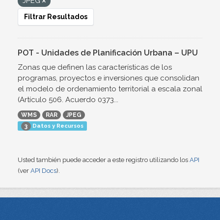
JPEG
Filtrar Resultados
POT - Unidades de Planificación Urbana – UPU
Zonas que definen las características de los
programas, proyectos e inversiones que consolidan
el modelo de ordenamiento territorial a escala zonal
(Artículo 506. Acuerdo 0373...
WMS
RAR
JPEG
Datos y Recursos
3
Usted también puede acceder a este registro utilizando los
API
(ver
API Docs
).