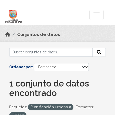
Skip to main content
Datos Abiertos
Conjuntos de datos
Ordenar por
1 conjunto de datos
encontrado
Etiquetas:
Planificación urbana
Formatos: