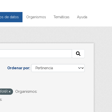
os de datos
Organismos
Temáticas
Ayuda
Ordenar por
RAR
Organismos:
s: