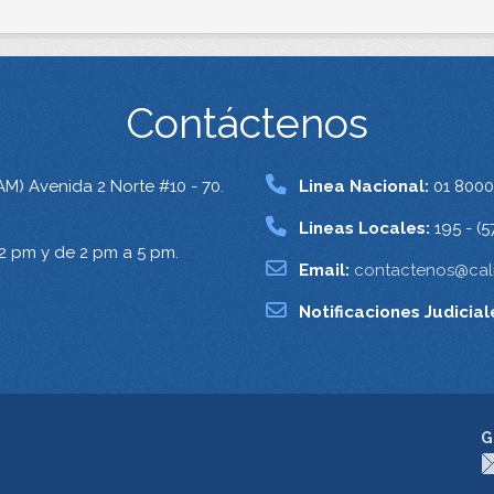
Contáctenos
AM) Avenida 2 Norte #10 - 70.
Linea Nacional:
01 8000
Lineas Locales:
195 - (5
12 pm y de 2 pm a 5 pm.
Email:
contactenos@cali
Notificaciones Judicial
G