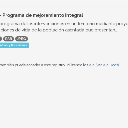
- Programa de mejoramiento integral
 programa de las intervenciones en un territorio mediante proye
ciones de vida de la población asentada que presentan...
RAR
JPEG
atos y Recursos
también puede acceder a este registro utilizando los
API
(ver
API Docs
).