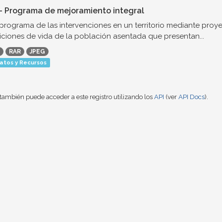
- Programa de mejoramiento integral
 programa de las intervenciones en un territorio mediante proye
ciones de vida de la población asentada que presentan...
RAR
JPEG
atos y Recursos
también puede acceder a este registro utilizando los
API
(ver
API Docs
).