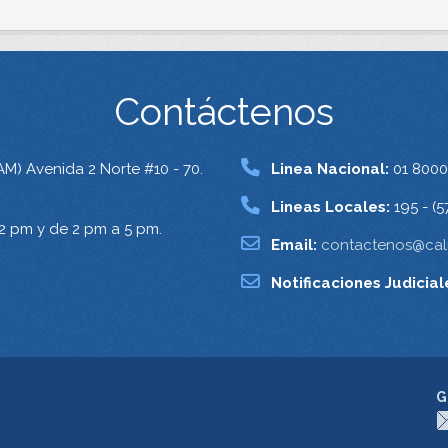
Contáctenos
AM) Avenida 2 Norte #10 - 70.
Linea Nacional:
01 8000
Lineas Locales:
195 - (5
12 pm y de 2 pm a 5 pm.
Email:
contactenos@cali
Notificaciones Judicial
G