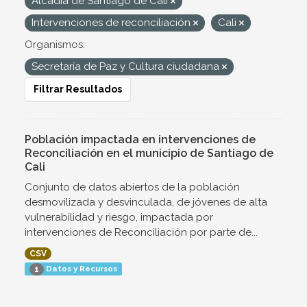
Alcadía de Santiago de Cali
Intervenciones de reconciliación
Cali
Organismos:
Secretaría de Paz y Cultura ciudadana
Filtrar Resultados
Población impactada en intervenciones de
Reconciliación en el municipio de Santiago de
Cali
Conjunto de datos abiertos de la población
desmovilizada y desvinculada, de jóvenes de alta
vulnerabilidad y riesgo, impactada por
intervenciones de Reconciliación por parte de...
CSV
Datos y Recursos
1