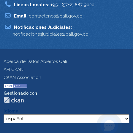
Lineas Locales:
195 - (57+2) 887 9020
Email:
contactenos@cali.gov.co
Notificaciones Judiciales:
notificacionesjudiciales@cali.gov.co
Acerca de Datos Abiertos Cali
API CKAN
CKAN Association
Gestionado con
Idioma