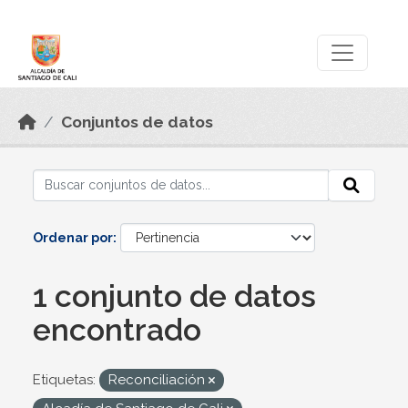
Skip to main content
Datos Abiertos
Conjuntos de datos
Ordenar por
1 conjunto de datos
encontrado
Etiquetas:
Reconciliación