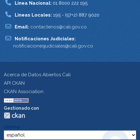
Linea Nacional:
01 8000 222 195
Lineas Locales:
195 - (57+2) 887 9020
Email:
contactenos@cali.gov.co
Notificaciones Judiciales:
notificacionesjudiciales@cali.gov.co
Acerca de Datos Abiertos Cali
API CKAN
CKAN Association
Gestionado con
Idioma