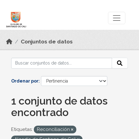
Skip to main content
Datos Abiertos
Conjuntos de datos
Ordenar por
1 conjunto de datos
encontrado
Etiquetas:
Reconciliación