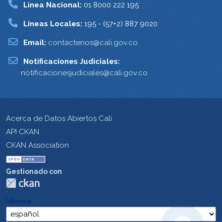
Linea Nacional:
01 8000 222 195
Lineas Locales:
195 - (57+2) 887 9020
Email:
contactenos@cali.gov.co
Notificaciones Judiciales:
notificacionesjudiciales@cali.gov.co
Acerca de Datos Abiertos Cali
API CKAN
CKAN Association
Gestionado con
Idioma