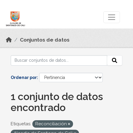
Skip to main content
Datos Abiertos
Conjuntos de datos
Ordenar por
1 conjunto de datos
encontrado
Etiquetas:
Reconciliación