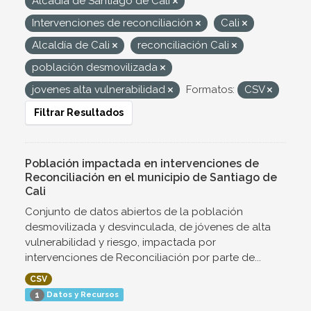
Alcadía de Santiago de Cali
Intervenciones de reconciliación
Cali
Alcaldía de Cali
reconciliación Cali
población desmovilizada
jovenes alta vulnerabilidad
Formatos:
CSV
Filtrar Resultados
Población impactada en intervenciones de
Reconciliación en el municipio de Santiago de
Cali
Conjunto de datos abiertos de la población
desmovilizada y desvinculada, de jóvenes de alta
vulnerabilidad y riesgo, impactada por
intervenciones de Reconciliación por parte de...
CSV
Datos y Recursos
1