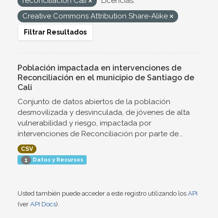
reconciliación Cali
Licencias:
Creative Commons Attribution Share-Alike
Filtrar Resultados
Población impactada en intervenciones de
Reconciliación en el municipio de Santiago de
Cali
Conjunto de datos abiertos de la población
desmovilizada y desvinculada, de jóvenes de alta
vulnerabilidad y riesgo, impactada por
intervenciones de Reconciliación por parte de...
CSV
Datos y Recursos
1
Usted también puede acceder a este registro utilizando los
API
(ver
API Docs
).