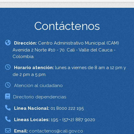
Contáctenos
Dirección:
Centro Administrativo Municipal (CAM)
Avenida 2 Norte #10 - 70. Cali - Valle del Cauca -
Colombia.
Horario atención:
lunes a viernes de 8 am a 12 pm y
de 2 pm a 5 pm.
Atención al ciudadano
Directorio dependencias
Linea Nacional:
01 8000 222 195
Lineas Locales:
195 - (57+2) 887 9020
Email:
contactenos@cali.gov.co