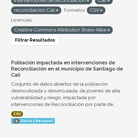
Intervenciones de reconciliación
Cali
reconciliación Cali
Formatos:
CSV
Licencias:
Creative Commons Attribution Share-Alike
Filtrar Resultados
Población impactada en intervenciones de
Reconciliación en el municipio de Santiago de
Cali
Conjunto de datos abiertos de la población
desmovilizada y desvinculada, de jóvenes de alta
vulnerabilidad y riesgo, impactada por
intervenciones de Reconciliación por parte de...
CSV
Datos y Recursos
1