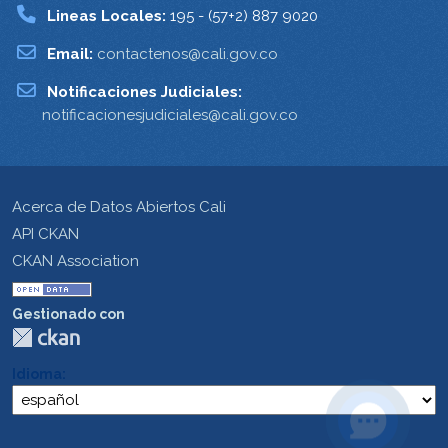
Lineas Locales:
195 - (57+2) 887 9020
Email:
contactenos@cali.gov.co
Notificaciones Judiciales:
notificacionesjudiciales@cali.gov.co
Acerca de Datos Abiertos Cali
API CKAN
CKAN Association
Gestionado con
Idioma