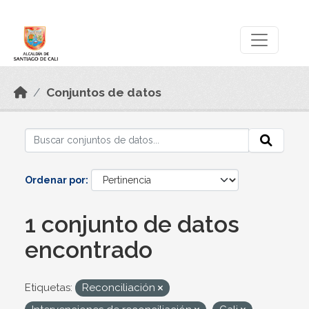
Skip to main content
Datos Abiertos
Conjuntos de datos
Ordenar por
1 conjunto de datos
encontrado
Etiquetas:
Reconciliación