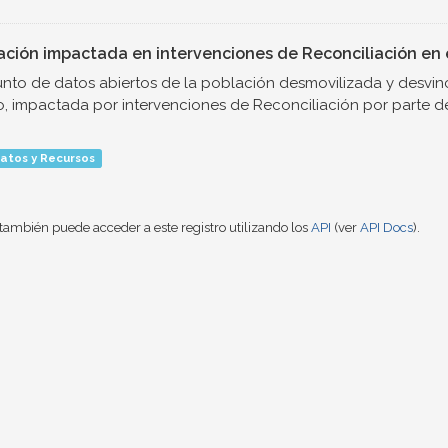
ación impactada en intervenciones de Reconciliación en e
nto de datos abiertos de la población desmovilizada y desvinc
o, impactada por intervenciones de Reconciliación por parte de.
atos y Recursos
también puede acceder a este registro utilizando los
API
(ver
API Docs
).