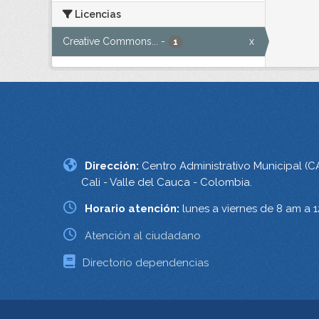
Licencias
Creative Commons...
-
x
1
Dirección:
Centro Administrativo Municipal (C
Cali - Valle del Cauca - Colombia.
Horario atención:
lunes a viernes de 8 am a 
Atención al ciudadano
Directorio dependencias