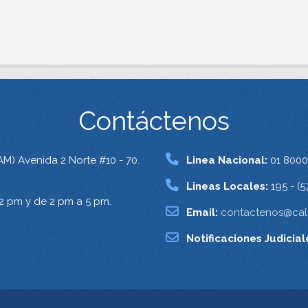
Contáctenos
AM) Avenida 2 Norte #10 - 70.
Linea Nacional:
01 8000
Lineas Locales:
195 - (5
12 pm y de 2 pm a 5 pm.
Email:
contactenos@cali
Notificaciones Judicial