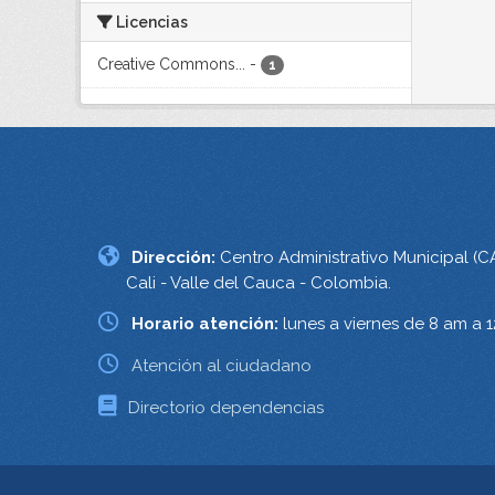
Licencias
Creative Commons...
-
1
Dirección:
Centro Administrativo Municipal (C
Cali - Valle del Cauca - Colombia.
Horario atención:
lunes a viernes de 8 am a 
Atención al ciudadano
Directorio dependencias