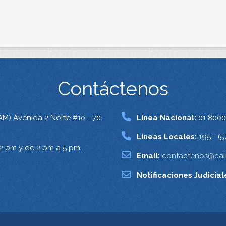
Contáctenos
AM) Avenida 2 Norte #10 - 70.
Linea Nacional:
01 8000
Lineas Locales:
195 - (5
12 pm y de 2 pm a 5 pm.
Email:
contactenos@cali
Notificaciones Judicial