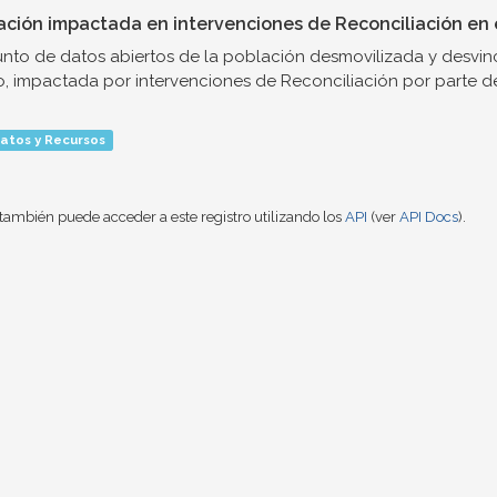
ación impactada en intervenciones de Reconciliación en e
nto de datos abiertos de la población desmovilizada y desvinc
o, impactada por intervenciones de Reconciliación por parte de.
atos y Recursos
también puede acceder a este registro utilizando los
API
(ver
API Docs
).