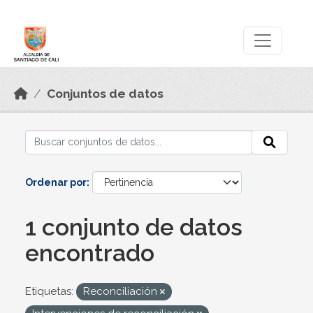
Skip to main content
Datos Abiertos
Conjuntos de datos
Ordenar por
1 conjunto de datos
encontrado
Etiquetas:
Reconciliación