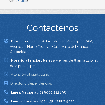
(ver
API Docs
).
Contáctenos
Dirección:
Centro Administrativo Municipal (CAM)
Avenida 2 Norte #10 - 70. Cali - Valle del Cauca -
Colombia.
Horario atención:
lunes a viernes de 8 am a 12 pm y
de 2 pm a 5 pm.
Atención al ciudadano
Directorio dependencias
Linea Nacional:
01 8000 222 195
Lineas Locales:
195 - (57+2) 887 9020