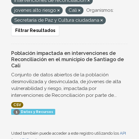
Intervenciones de reconciliación
jovenes alto riesgo
Cali
Organismos:
Secretaría de Paz y Cultura ciudadana
Filtrar Resultados
Población impactada en intervenciones de
Reconciliación en el municipio de Santiago de
Cali
Conjunto de datos abiertos de la población
desmovilizada y desvinculada, de jóvenes de alta
vulnerabilidad y riesgo, impactada por
intervenciones de Reconciliación por parte de...
CSV
Datos y Recursos
1
Usted también puede acceder a este registro utilizando los
API