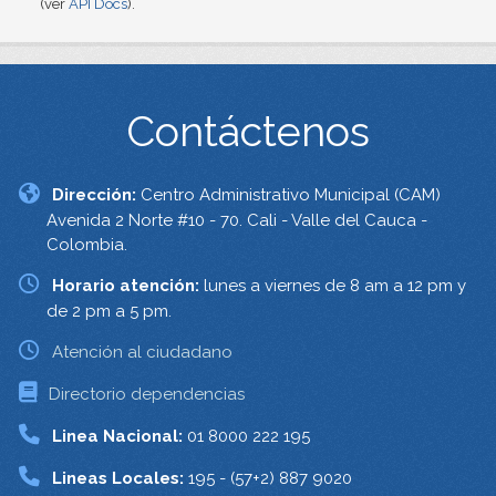
(ver
API Docs
).
Contáctenos
Dirección:
Centro Administrativo Municipal (CAM)
Avenida 2 Norte #10 - 70. Cali - Valle del Cauca -
Colombia.
Horario atención:
lunes a viernes de 8 am a 12 pm y
de 2 pm a 5 pm.
Atención al ciudadano
Directorio dependencias
Linea Nacional:
01 8000 222 195
Lineas Locales:
195 - (57+2) 887 9020