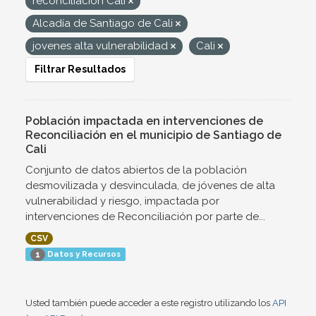
reconciliación Cali
Alcadía de Santiago de Cali
jovenes alta vulnerabilidad
Cali
Filtrar Resultados
Población impactada en intervenciones de
Reconciliación en el municipio de Santiago de
Cali
Conjunto de datos abiertos de la población
desmovilizada y desvinculada, de jóvenes de alta
vulnerabilidad y riesgo, impactada por
intervenciones de Reconciliación por parte de...
CSV
Datos y Recursos
1
Usted también puede acceder a este registro utilizando los
API