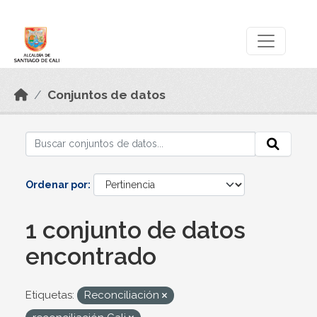
Skip to main content
Datos Abiertos
Conjuntos de datos
Ordenar por
1 conjunto de datos
encontrado
Etiquetas:
Reconciliación