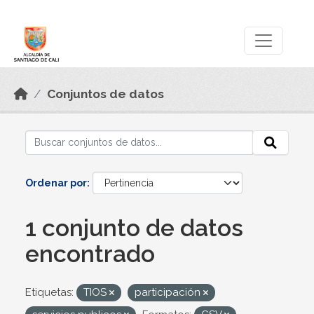
Skip to main content
Datos Abiertos
Conjuntos de datos
Ordenar por
1 conjunto de datos
encontrado
Etiquetas:
TIOS
participación