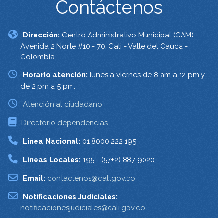
Contáctenos
Dirección:
Centro Administrativo Municipal (CAM)
Avenida 2 Norte #10 - 70. Cali - Valle del Cauca -
Colombia.
Horario atención:
lunes a viernes de 8 am a 12 pm y
de 2 pm a 5 pm.
Atención al ciudadano
Directorio dependencias
Linea Nacional:
01 8000 222 195
Lineas Locales:
195 - (57+2) 887 9020
Email:
contactenos@cali.gov.co
Notificaciones Judiciales:
notificacionesjudiciales@cali.gov.co