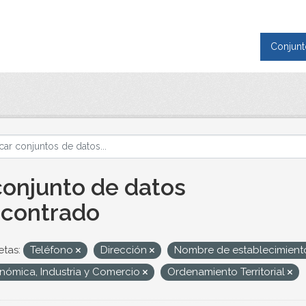
Conjunt
conjunto de datos
contrado
etas:
Teléfono
Dirección
Nombre de establecimien
nómica, Industria y Comercio
Ordenamiento Territorial