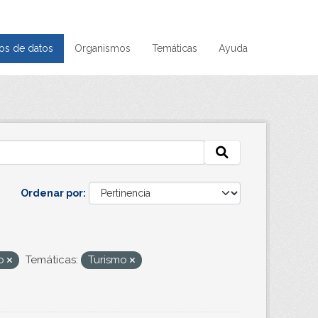
os de datos
Organismos
Temáticas
Ayuda
Ordenar por
to
Temáticas:
Turismo