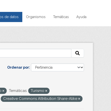
os de datos
Organismos
Temáticas
Ayuda
Ordenar por
to
Temáticas:
Turismo
Creative Commons Attribution Share-Alike