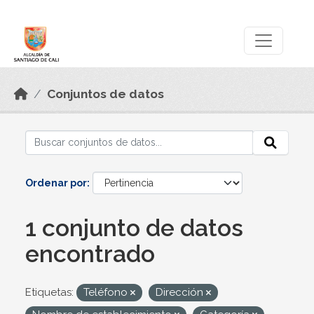
Skip to main content
Datos Abiertos
Conjuntos de datos
Ordenar por
1 conjunto de datos
encontrado
Etiquetas:
Teléfono
Dirección