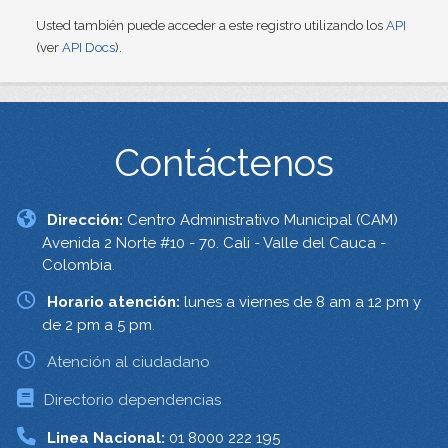
Usted también puede acceder a este registro utilizando los
API
(ver
API Docs
).
Contáctenos
Dirección:
Centro Administrativo Municipal (CAM)
Avenida 2 Norte #10 - 70. Cali - Valle del Cauca -
Colombia.
Horario atención:
lunes a viernes de 8 am a 12 pm y
de 2 pm a 5 pm.
Atención al ciudadano
Directorio dependencias
Linea Nacional:
01 8000 222 195