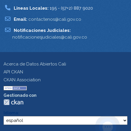
Lineas Locales:
195 - (57+2) 887 9020
Email:
contactenos@cali.gov.co
Notificaciones Judiciales:
notificacionesjudiciales@cali.gov.co
Acerca de Datos Abiertos Cali
API CKAN
CKAN Association
Gestionado con
Idioma