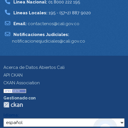
Linea Nacional:
01 8000 222 195
Lineas Locales:
195 - (57+2) 887 9020
Email:
contactenos@cali.gov.co
Notificaciones Judiciales:
notificacionesjudiciales@cali.gov.co
Acerca de Datos Abiertos Cali
API CKAN
CKAN Association
Gestionado con
Idioma