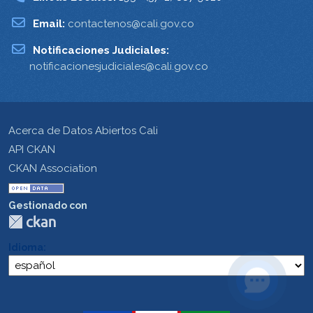
Email:
contactenos@cali.gov.co
Notificaciones Judiciales:
notificacionesjudiciales@cali.gov.co
Acerca de Datos Abiertos Cali
API CKAN
CKAN Association
Gestionado con
Idioma