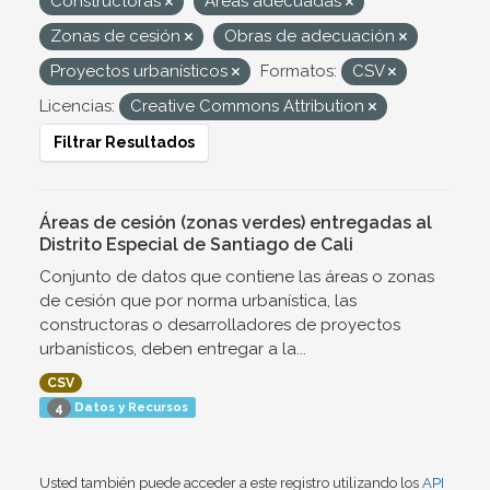
Constructoras
Áreas adecuadas
Zonas de cesión
Obras de adecuación
Proyectos urbanísticos
Formatos:
CSV
Licencias:
Creative Commons Attribution
Filtrar Resultados
Áreas de cesión (zonas verdes) entregadas al
Distrito Especial de Santiago de Cali
Conjunto de datos que contiene las áreas o zonas
de cesión que por norma urbanística, las
constructoras o desarrolladores de proyectos
urbanísticos, deben entregar a la...
CSV
Datos y Recursos
4
Usted también puede acceder a este registro utilizando los
API