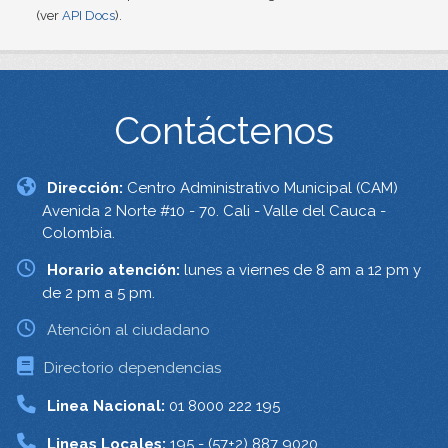
(ver
API Docs
).
Contáctenos
Dirección:
Centro Administrativo Municipal (CAM)
Avenida 2 Norte #10 - 70. Cali - Valle del Cauca -
Colombia.
Horario atención:
lunes a viernes de 8 am a 12 pm y
de 2 pm a 5 pm.
Atención al ciudadano
Directorio dependencias
Linea Nacional:
01 8000 222 195
Lineas Locales:
195 - (57+2) 887 9020