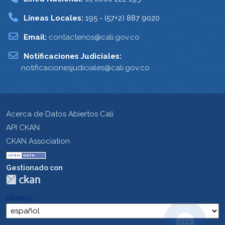
Lineas Locales:
195 - (57+2) 887 9020
Email:
contactenos@cali.gov.co
Notificaciones Judiciales:
notificacionesjudiciales@cali.gov.co
Acerca de Datos Abiertos Cali
API CKAN
CKAN Association
Gestionado con
Idioma