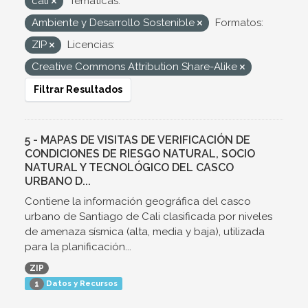
cali
Temáticas:
Ambiente y Desarrollo Sostenible
Formatos:
ZIP
Licencias:
Creative Commons Attribution Share-Alike
Filtrar Resultados
5 - MAPAS DE VISITAS DE VERIFICACIÓN DE
CONDICIONES DE RIESGO NATURAL, SOCIO
NATURAL Y TECNOLÓGICO DEL CASCO
URBANO D...
Contiene la información geográfica del casco
urbano de Santiago de Cali clasificada por niveles
de amenaza sísmica (alta, media y baja), utilizada
para la planificación...
ZIP
Datos y Recursos
1