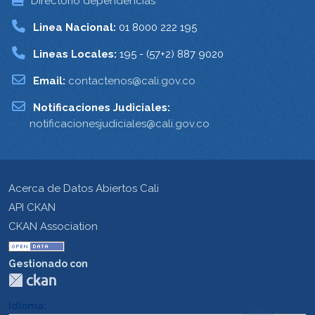
Directorio dependencias
Linea Nacional:
01 8000 222 195
Lineas Locales:
195 - (57+2) 887 9020
Email:
contactenos@cali.gov.co
Notificaciones Judiciales:
notificacionesjudiciales@cali.gov.co
Acerca de Datos Abiertos Cali
API CKAN
CKAN Association
Gestionado con
Idioma