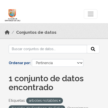
Skip to main content
Datos Abiertos
Conjuntos de datos
Ordenar por
1 conjunto de datos
encontrado
Etiquetas:
arboles notables