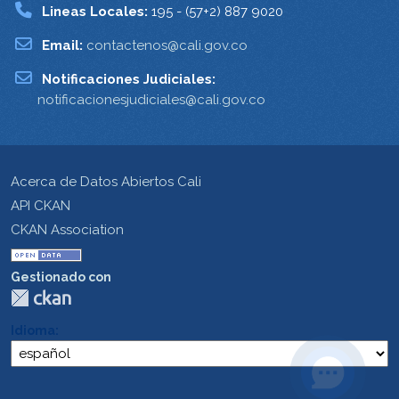
Lineas Locales:
195 - (57+2) 887 9020
Email:
contactenos@cali.gov.co
Notificaciones Judiciales:
notificacionesjudiciales@cali.gov.co
Acerca de Datos Abiertos Cali
API CKAN
CKAN Association
Gestionado con
Idioma