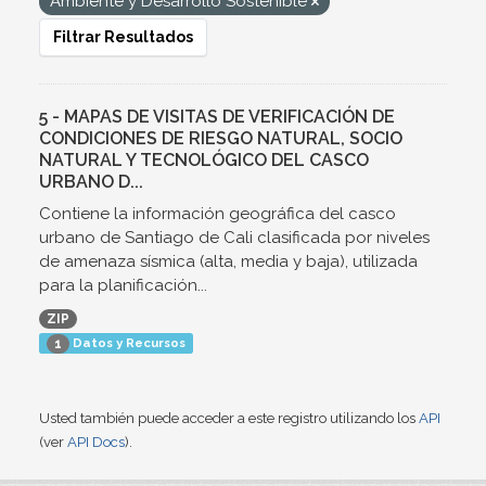
Ambiente y Desarrollo Sostenible
Filtrar Resultados
5 - MAPAS DE VISITAS DE VERIFICACIÓN DE
CONDICIONES DE RIESGO NATURAL, SOCIO
NATURAL Y TECNOLÓGICO DEL CASCO
URBANO D...
Contiene la información geográfica del casco
urbano de Santiago de Cali clasificada por niveles
de amenaza sísmica (alta, media y baja), utilizada
para la planificación...
ZIP
Datos y Recursos
1
Usted también puede acceder a este registro utilizando los
API
(ver
API Docs
).