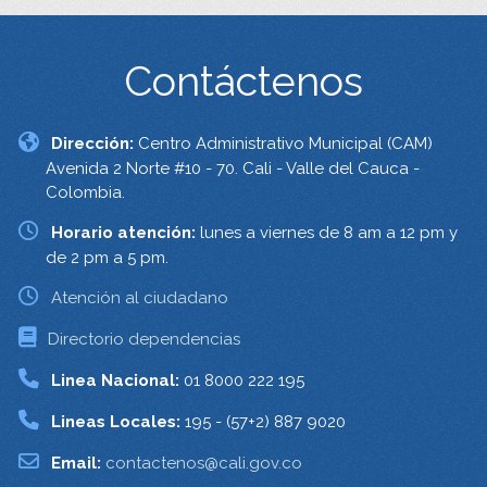
Contáctenos
Dirección:
Centro Administrativo Municipal (CAM)
Avenida 2 Norte #10 - 70. Cali - Valle del Cauca -
Colombia.
Horario atención:
lunes a viernes de 8 am a 12 pm y
de 2 pm a 5 pm.
Atención al ciudadano
Directorio dependencias
Linea Nacional:
01 8000 222 195
Lineas Locales:
195 - (57+2) 887 9020
Email:
contactenos@cali.gov.co