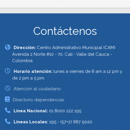
Contáctenos
Dirección:
Centro Administrativo Municipal (CAM)
Avenida 2 Norte #10 - 70. Cali - Valle del Cauca -
Colombia.
Horario atención:
lunes a viernes de 8 am a 12 pm y
de 2 pm a 5 pm.
Atención al ciudadano
Directorio dependencias
Linea Nacional:
01 8000 222 195
Lineas Locales:
195 - (57+2) 887 9020