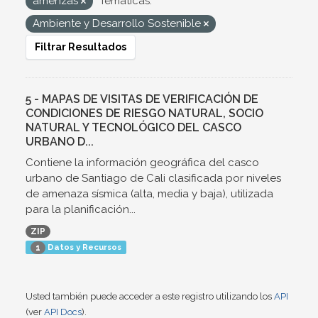
amenzas
Temáticas:
Ambiente y Desarrollo Sostenible
Filtrar Resultados
5 - MAPAS DE VISITAS DE VERIFICACIÓN DE
CONDICIONES DE RIESGO NATURAL, SOCIO
NATURAL Y TECNOLÓGICO DEL CASCO
URBANO D...
Contiene la información geográfica del casco
urbano de Santiago de Cali clasificada por niveles
de amenaza sísmica (alta, media y baja), utilizada
para la planificación...
ZIP
Datos y Recursos
1
Usted también puede acceder a este registro utilizando los
API
(ver
API Docs
).