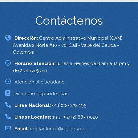
Contáctenos
Dirección:
Centro Administrativo Municipal (CAM)
Avenida 2 Norte #10 - 70. Cali - Valle del Cauca -
Colombia.
Horario atención:
lunes a viernes de 8 am a 12 pm y
de 2 pm a 5 pm.
Atención al ciudadano
Directorio dependencias
Linea Nacional:
01 8000 222 195
Lineas Locales:
195 - (57+2) 887 9020
Email:
contactenos@cali.gov.co