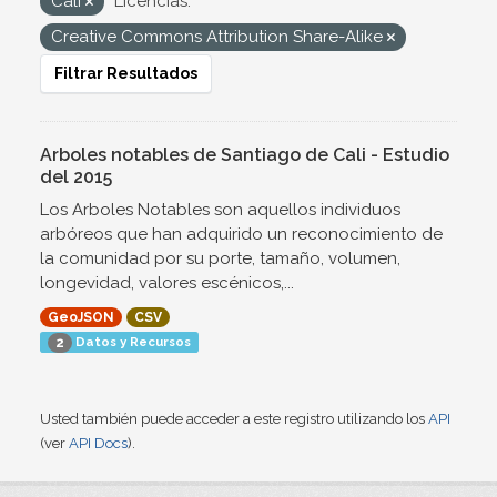
Cali
Licencias:
Creative Commons Attribution Share-Alike
Filtrar Resultados
Arboles notables de Santiago de Cali - Estudio
del 2015
Los Arboles Notables son aquellos individuos
arbóreos que han adquirido un reconocimiento de
la comunidad por su porte, tamaño, volumen,
longevidad, valores escénicos,...
GeoJSON
CSV
Datos y Recursos
2
Usted también puede acceder a este registro utilizando los
API
(ver
API Docs
).