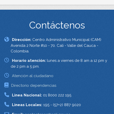
Contáctenos
Dirección:
Centro Administrativo Municipal (CAM)
Avenida 2 Norte #10 - 70. Cali - Valle del Cauca -
Colombia.
Horario atención:
lunes a viernes de 8 am a 12 pm y
de 2 pm a 5 pm.
Atención al ciudadano
Directorio dependencias
Linea Nacional:
01 8000 222 195
Lineas Locales:
195 - (57+2) 887 9020