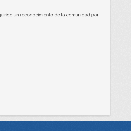
quirido un reconocimiento de la comunidad por