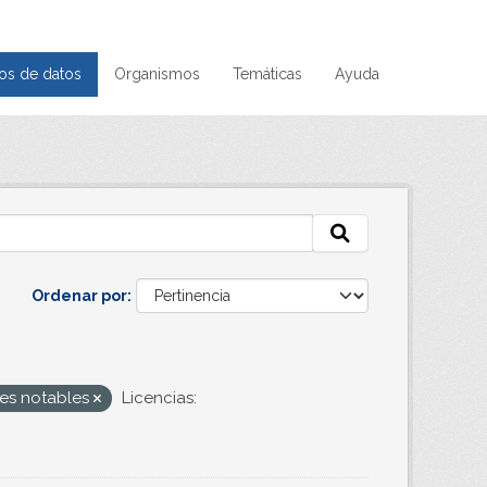
os de datos
Organismos
Temáticas
Ayuda
Ordenar por
es notables
Licencias: