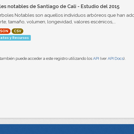
les notables de Santiago de Cali - Estudio del 2015
rboles Notables son aquellos individuos arbóreos que han ad
rte, tamaño, volumen, longevidad, valores escénicos,...
JSON
CSV
atos y Recursos
también puede acceder a este registro utilizando los
API
(ver
API Docs
).