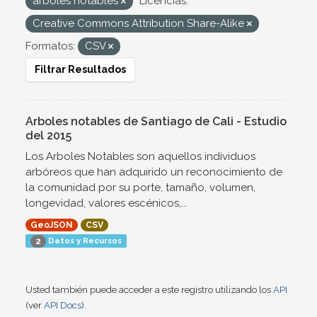
arboles notables
Licencias:
Creative Commons Attribution Share-Alike
Formatos:
CSV
Filtrar Resultados
Arboles notables de Santiago de Cali - Estudio
del 2015
Los Arboles Notables son aquellos individuos
arbóreos que han adquirido un reconocimiento de
la comunidad por su porte, tamaño, volumen,
longevidad, valores escénicos,...
GeoJSON
CSV
Datos y Recursos
2
Usted también puede acceder a este registro utilizando los
API
(ver
API Docs
).