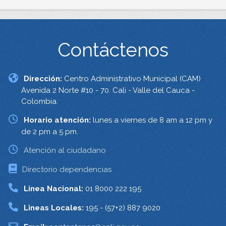
Contáctenos
Dirección:
Centro Administrativo Municipal (CAM)
Avenida 2 Norte #10 - 70. Cali - Valle del Cauca -
Colombia.
Horario atención:
lunes a viernes de 8 am a 12 pm y
de 2 pm a 5 pm.
Atención al ciudadano
Directorio dependencias
Linea Nacional:
01 8000 222 195
Lineas Locales:
195 - (57+2) 887 9020