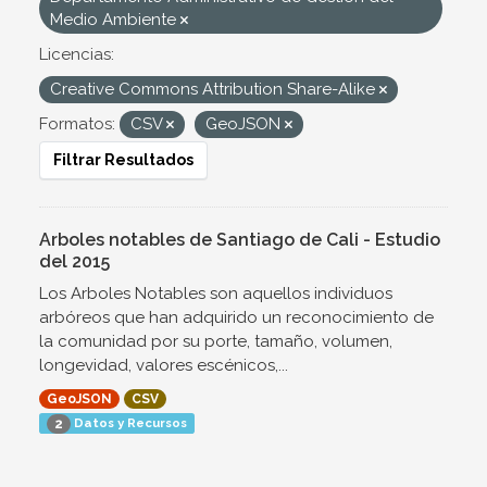
Medio Ambiente
Licencias:
Creative Commons Attribution Share-Alike
Formatos:
CSV
GeoJSON
Filtrar Resultados
Arboles notables de Santiago de Cali - Estudio
del 2015
Los Arboles Notables son aquellos individuos
arbóreos que han adquirido un reconocimiento de
la comunidad por su porte, tamaño, volumen,
longevidad, valores escénicos,...
GeoJSON
CSV
Datos y Recursos
2