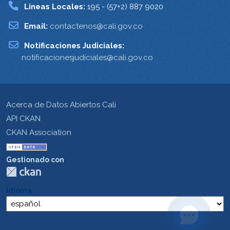
Lineas Locales:
195 - (57+2) 887 9020
Email:
contactenos@cali.gov.co
Notificaciones Judiciales:
notificacionesjudiciales@cali.gov.co
Acerca de Datos Abiertos Cali
API CKAN
CKAN Association
Gestionado con
Idioma